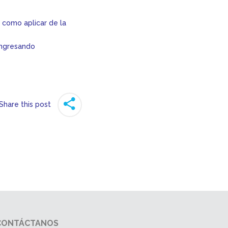
 como aplicar de la
ngresando
Share this post
CONTÁCTANOS