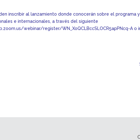
den inscribir al lanzamiento donde conocerán sobre el programa y
ales e internacionales, a través del siguiente
eb.zoom.us/webinar/register/WN_XoQCLBccSLOCR5apPNcq-A
o i