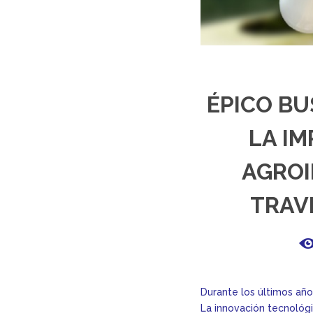
ÉPICO B
LA IM
AGROI
TRAV
Durante los últimos año
La innovación tecnológi