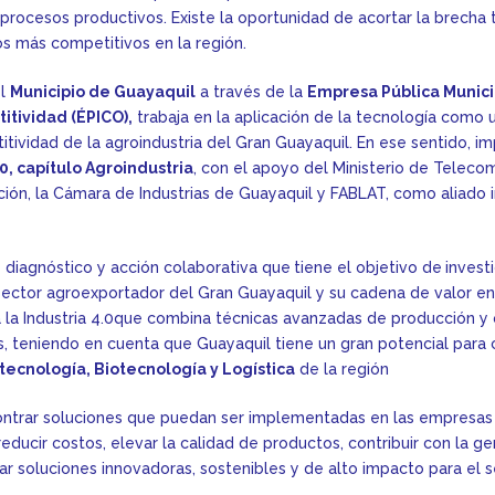
s procesos productivos. Existe la oportunidad de acortar la brecha
os más competitivos en la región.
el
Municipio de Guayaquil
a través de la
Empresa Pública Munici
itividad (ÉPICO),
trabaja en la aplicación de la tecnología como 
itividad de la agroindustria del Gran Guayaquil. En ese sentido, im
0, capítulo Agroindustria
, con el apoyo del Ministerio de Teleco
ión, la Cámara de Industrias de Guayaquil y FABLAT, como aliado i
 diagnóstico y acción colaborativa que
tiene el objetivo de
investi
sector agroexportador del Gran Guayaquil y su cadena de valor en
a la Industria 4.0que combina técnicas avanzadas de producción y
s, teniendo en cuenta que Guayaquil tiene un gran potencial para
tecnología, Biotecnología y Logística
de la región
ntrar soluciones que puedan ser implementadas en las empresas 
 reducir costos, elevar la calidad de productos, contribuir con la 
r soluciones innovadoras, sostenibles y de alto impacto para el 