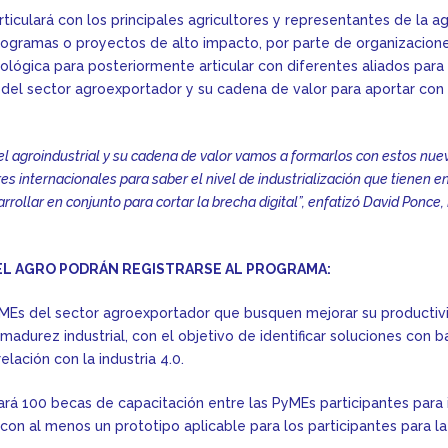
ticulará con los principales agricultores y representantes de la ag
 programas o proyectos de alto impacto, por parte de organizacio
ógica para posteriormente articular con diferentes aliados para 
el sector agroexportador y su cadena de valor para aportar con
el agroindustrial y su cadena de valor vamos a formarlos con estos nu
es internacionales para saber el nivel de industrialización que tienen en
rollar en conjunto para cortar la brecha digital”, enfatizó David Ponce,
EL AGRO PODRÁN REGISTRARSE AL PROGRAMA:
MEs del sector agroexportador que busquen mejorar su productivi
madurez industrial, con el objetivo de identificar soluciones con 
elación con la industria 4.0.
ará 100 becas de capacitación entre las PyMEs participantes para 
 con al menos un prototipo aplicable para los participantes para 