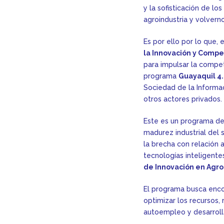
y la sofisticación de lo
agroindustria y volvern
Es por ello por lo que, 
la Innovación y Compet
para impulsar la compet
programa
Guayaquil 4.
Sociedad de la Informac
otros actores privados.
Este es un programa de
madurez industrial del 
la brecha con relación 
tecnologías inteligente
de Innovación en Agro
El programa busca enco
optimizar los recursos,
autoempleo y desarrolla