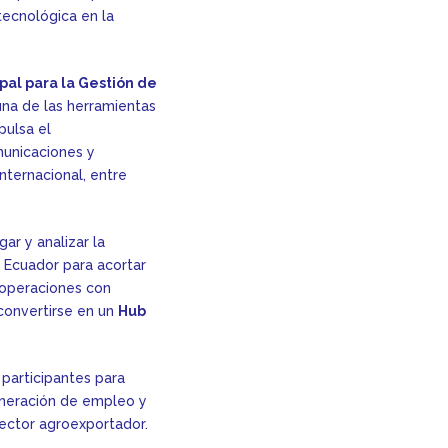
 tecnológica en la
pal para la Gestión de
una de las herramientas
pulsa el
municaciones y
nternacional, entre
gar y analizar la
 Ecuador para acortar
 operaciones con
 convertirse en un
Hub
participantes para
generación de empleo y
sector agroexportador.