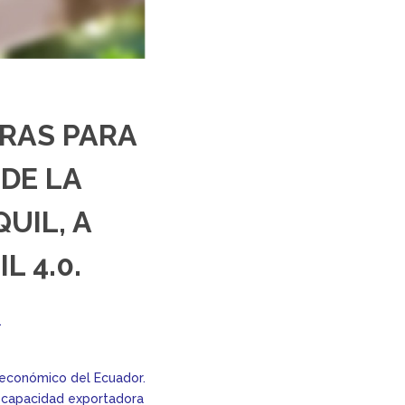
RAS PARA
 DE LA
UIL, A
 4.0.
1
o económico del Ecuador.
la capacidad exportadora