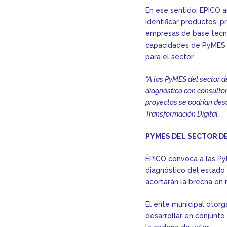
En ese sentido, ÉPICO ar
identificar productos,
empresas de base tecnol
capacidades de PyMES d
para el sector.
“A las PyMES del sector d
diagnóstico con consultor
proyectos se podrían desar
Transformación Digital.
PYMES DEL SECTOR D
ÉPICO convoca a las Py
diagnóstico del estado 
acortarán la brecha en r
El ente municipal otorg
desarrollar en conjunto