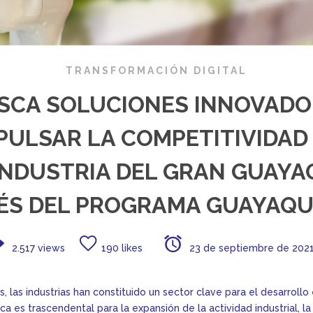
TRANSFORMACIÓN DIGITAL
USCA SOLUCIONES INNOVADO
PULSAR LA COMPETITIVIDAD
NDUSTRIA DEL GRAN GUAYAQ
ÉS DEL PROGRAMA GUAYAQUIL
2.517 views
190 likes
23 de septiembre de 202
s, las industrias han constituido un sector clave para el desarroll
ca es trascendental para la expansión de la actividad industrial, 