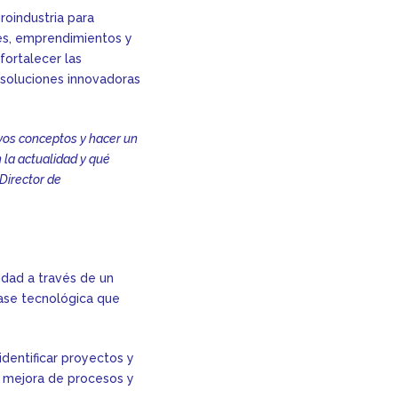
roindustria para
nes, emprendimientos y
fortalecer las
 soluciones innovadoras
evos conceptos y hacer un
 la actualidad y qué
 Director de
dad a través de un
base tecnológica que
identificar proyectos y
la mejora de procesos y