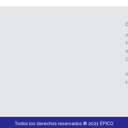
A
P
d
G
(
i
Todos los derechos reservados ® 2021 ÉPICO