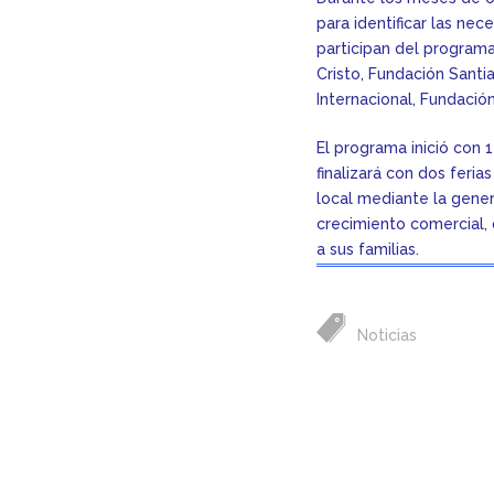
para identificar las ne
participan del programa
Cristo, Fundación Santia
Internacional, Fundació
El programa inició con 
finalizará con dos feri
local mediante la gener
crecimiento comercial,
a sus familias.
Noticias