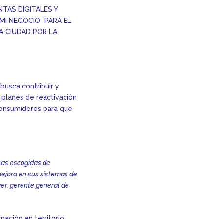
TAS DIGITALES Y
I NEGOCIO” PARA EL
A CIUDAD POR LA
 busca contribuir y
, planes de reactivación
consumidores para que
nas escogidas de
mejora en sus sistemas de
ger, gerente general de
ación en territorio