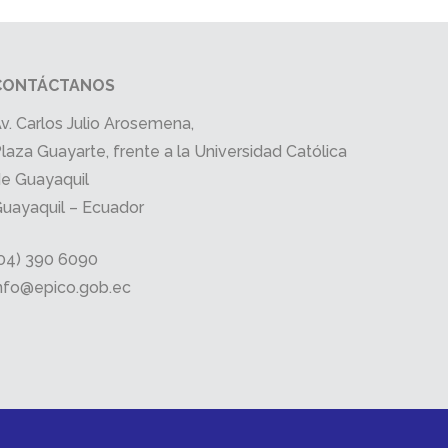
CONTÁCTANOS
v. Carlos Julio Arosemena,
laza Guayarte, frente a la Universidad Católica
e Guayaquil
uayaquil – Ecuador
04) 390 6090
nfo@epico.gob.ec