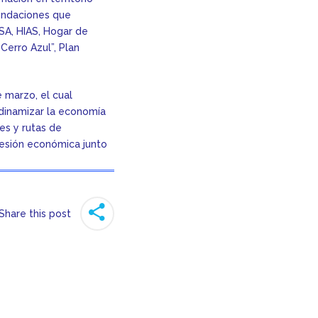
fundaciones que
ESA, HIAS, Hogar de
Cerro Azul”, Plan
 marzo, el cual
a dinamizar la economía
es y rutas de
resión económica junto
Share this post