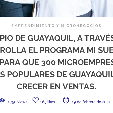
EMPRENDIMIENTO Y MICRONEGOCIOS
PIO DE GUAYAQUIL, A TRAVÉ
ROLLA EL PROGRAMA MI SUE
PARA QUE 300 MICROEMPRE
S POPULARES DE GUAYAQUI
CRECER EN VENTAS.
1.750 views
185 likes
19 de febrero de 2021