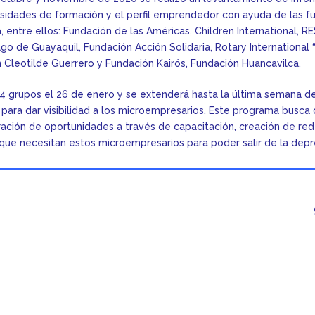
cesidades de formación y el perfil emprendedor con ayuda de las 
, entre ellos: Fundación de las Américas, Children International, R
go de Guayaquil, Fundación Acción Solidaria, Rotary International “
n Cleotilde Guerrero y Fundación Kairós, Fundación Huancavilca.
14 grupos el 26 de enero y se extenderá hasta la última semana de
as para dar visibilidad a los microempresarios. Este programa busc
ación de oportunidades a través de capacitación, creación de red
 que necesitan estos microempresarios para poder salir de la dep