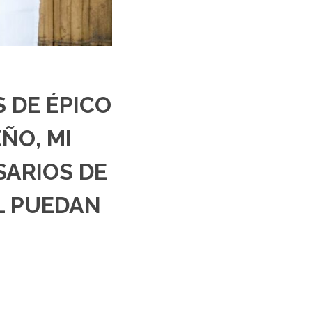
S DE ÉPICO
ÑO, MI
SARIOS DE
L PUEDAN