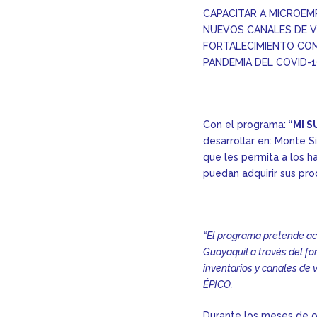
CAPACITAR A MICROEM
NUEVOS CANALES DE V
FORTALECIMIENTO COM
PANDEMIA DEL COVID-1
Con el programa:
“MI S
desarrollar en: Monte Si
que les permita a los 
puedan adquirir sus pro
“El programa pretende a
Guayaquil a través del fo
inventarios y canales de 
ÉPICO.
Durante los meses de o