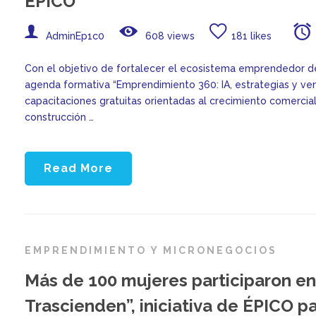
ÉPICO
AdminEp1c0
608 views
181 likes
Con el objetivo de fortalecer el ecosistema emprendedor de
agenda formativa “Emprendimiento 360: IA, estrategias y ven
capacitaciones gratuitas orientadas al crecimiento comerci
construcción …
Read More
EMPRENDIMIENTO Y MICRONEGOCIOS
Más de 100 mujeres participaron en
Trascienden”, iniciativa de ÉPICO pa