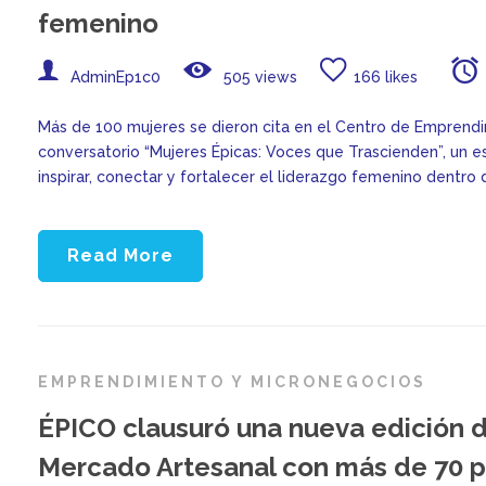
femenino
AdminEp1c0
505 views
166 likes
Más de 100 mujeres se dieron cita en el Centro de Emprendim
conversatorio “Mujeres Épicas: Voces que Trascienden”, un e
inspirar, conectar y fortalecer el liderazgo femenino dentro 
Read More
EMPRENDIMIENTO Y MICRONEGOCIOS
ÉPICO clausuró una nueva edición de
Mercado Artesanal con más de 70 