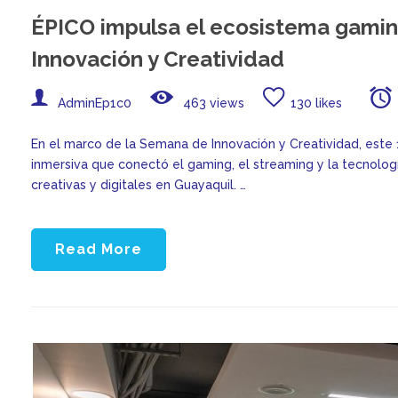
ÉPICO impulsa el ecosistema gami
Innovación y Creatividad
AdminEp1c0
463 views
130 likes
En el marco de la Semana de Innovación y Creatividad, este 
inmersiva que conectó el gaming, el streaming y la tecnología
creativas y digitales en Guayaquil. …
Read More