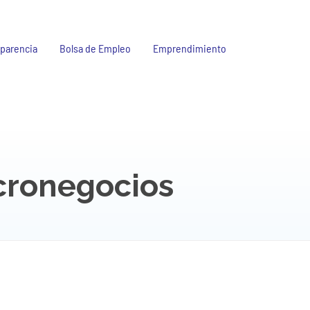
parencia
Bolsa de Empleo
Emprendimiento
cronegocios