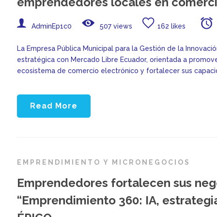
emprendedores locales en comerci
AdminEp1c0
507 views
162 likes
La Empresa Pública Municipal para la Gestión de la Innovació
estratégica con Mercado Libre Ecuador, orientada a promove
ecosistema de comercio electrónico y fortalecer sus capacid
Read More
EMPRENDIMIENTO Y MICRONEGOCIOS
Emprendedores fortalecen sus neg
“Emprendimiento 360: IA, estrategi