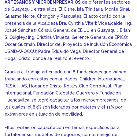
ARTESANOS Y MICROEMPRESARIOS
de diferentes sectores
de Guayaquil, entre ellos: El Cisne, Isla Trinitaria, Monte Sinaí,
Guasmo Norte, Chongón y Pascuales. El acto contó con la
presencia de la Alcaldesa Dra. Cynthia Viteri; Vicealcalde, Ing.
Josué Sánchez; Cónsul General de EE.UU en Guayaquil, Brian
S. Quigley.; Ing. Cristina Vinueza, Gerente General de ÉPICO;
Oscar Guzmán, Director del Proyecto de Inclusión Económica
USAID-WOCCU; Padre Eduardo Vega, Director General de
Hogar Cristo, donde se realizó el evento.
Gracias al trabajo articulado con 8 fundaciones que vienen
trabajando con estas comunidades: Children International,
RESA, HIAS, Hogar de Cristo, Rotary Club Cerro Azul, Plan
Internacional, Fundación Cleotilde Guerrero y Fundación
Huancavilca, se logró capacitar a los microempresarios, de
los cuales, el 83% son liderados por mujeres y el 11% por
extranjeros en situación de movilidad.
Ellos recibieron capacitación en temas específicos para
fortalecer sus modelos de negocios, como manejo de