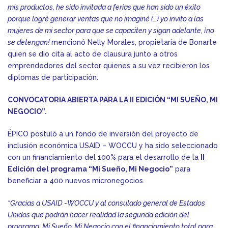
mis productos, he sido invitada a ferias que han sido un éxito
porque logré generar ventas que no imaginé (…) yo invito a las
mujeres de mi sector para que se capaciten y sigan adelante, ¡no
se detengan!
mencionó Nelly Morales, propietaria de Bonarte
quien se dio cita al acto de clausura junto a otros
emprendedores del sector quienes a su vez recibieron los
diplomas de participación.
CONVOCATORIA ABIERTA PARA LA II EDICIÓN “MI SUEÑO, MI
NEGOCIO”.
ÉPICO postuló a un fondo de inversión del proyecto de
inclusión económica USAID – WOCCU y ha sido seleccionado
con un financiamiento del 100% para el desarrollo de la
II
Edición del programa “Mi Sueño, Mi Negocio”
para
beneficiar a 400 nuevos micronegocios.
“Gracias a USAID -WOCCU y al consulado general de Estados
Unidos que podrán hacer realidad la segunda edición del
programa, Mi Sueño, Mi Negocio con el financiamiento total para