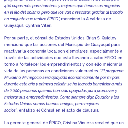
400 cupos más para hombres y mujeres que tienen sus negocios
en el filo del abismo, pero que los van a rescatar, gracias al trabajo
en conjunto que realiza ÉPICO”,
mencionó la Alcaldesa de
Guayaquil, Cynthia Viteri.
Por su parte, el cónsul de Estados Unidos, Brian S. Quigley
mencionó que las acciones del Municipio de Guayaquil para
reactivar la economía local son ejemplares, especialmente a
través de las actividades que está llevando a cabo ÉPICO en
torno a fortalecer los emprendimientos y con ello mejorar la
vida de las personas en condiciones vulnerables.
“El programa
Mi Sueño, Mi negocio será apoyado económicamente por mi país,
durante este año y primera edición se ha logrado beneficiar a más
de 2.000 personas quienes han sido apoyadas para promover y
mejorar sus emprendimientos. Como siempre digo Ecuador y los
Estados Unidos somos buenos amigos, pero mejores
socios”,
enfatizó el Cónsul en el acto de clausura.
La gerente general de ÉPICO, Cristina Vinueza recalcó que un