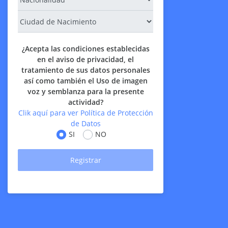
¿Acepta las condiciones establecidas
en el aviso de privacidad, el
tratamiento de sus datos personales
así como también el Uso de imagen
voz y semblanza para la presente
actividad?
Clik aquí para ver Política de Protección
de Datos
SI
NO
Registrar